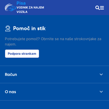
Pisa
VODNIK ZA NAJEM
VOZILA
Pomoč in stik
Potrebujete pomoč? Obrnite se na naše strokovnjake za
najem.
Podpora strankam
Račun
O nas