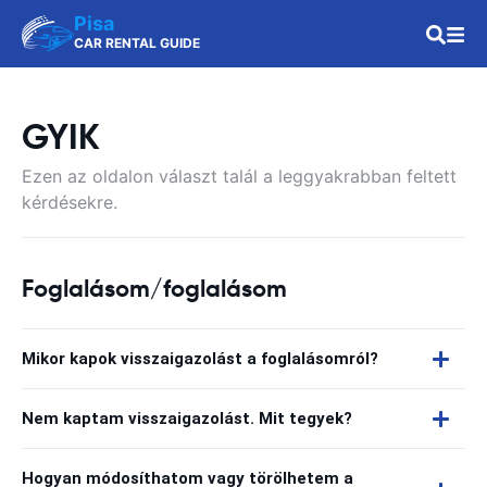
Pisa
CAR RENTAL GUIDE
GYIK
Ezen az oldalon választ talál a leggyakrabban feltett
kérdésekre.
Foglalásom/foglalásom
Mikor kapok visszaigazolást a foglalásomról?
Nem kaptam visszaigazolást. Mit tegyek?
Hogyan módosíthatom vagy törölhetem a