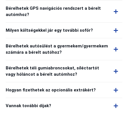
Bérelhetek GPS navigációs rendszert a bérelt
autómhoz?
Milyen költségekkel jár egy további sofőr?
Bérelhetek autósülést a gyermekem/gyermekem
számára a bérelt autóhoz?
Bérelhetek téli gumiabroncsokat, síléctartót
vagy hóláncot a bérelt autómhoz?
Hogyan fizethetek az opcionális extrákért?
Vannak további díjak?