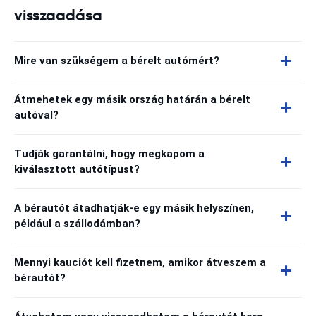
visszaadása
Mire van szükségem a bérelt autómért?
Átmehetek egy másik ország határán a bérelt
autóval?
Tudják garantálni, hogy megkapom a
kiválasztott autótípust?
A bérautót átadhatják-e egy másik helyszínen,
például a szállodámban?
Mennyi kauciót kell fizetnem, amikor átveszem a
bérautót?