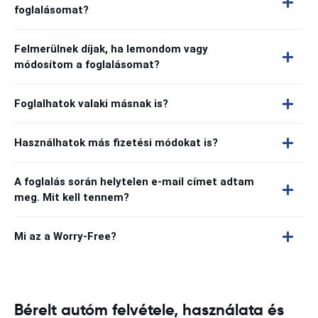
foglalásomat?
Felmerülnek díjak, ha lemondom vagy
módosítom a foglalásomat?
Foglalhatok valaki másnak is?
Használhatok más fizetési módokat is?
A foglalás során helytelen e-mail címet adtam
meg. Mit kell tennem?
Mi az a Worry-Free?
Bérelt autóm felvétele, használata és