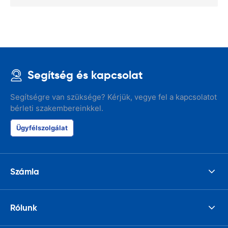
Segítség és kapcsolat
Segítségre van szüksége? Kérjük, vegye fel a kapcsolatot
bérleti szakembereinkkel.
Ügyfélszolgálat
Számla
Rólunk