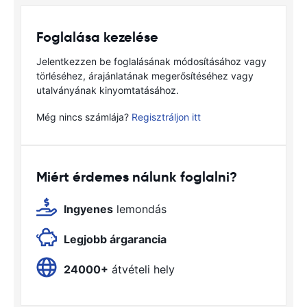
Foglalása kezelése
Jelentkezzen be foglalásának módosításához vagy
törléséhez, árajánlatának megerősítéséhez vagy
utalványának kinyomtatásához.
Még nincs számlája?
Regisztráljon itt
Miért érdemes nálunk foglalni?
Ingyenes
lemondás
Legjobb árgarancia
24000+
átvételi hely