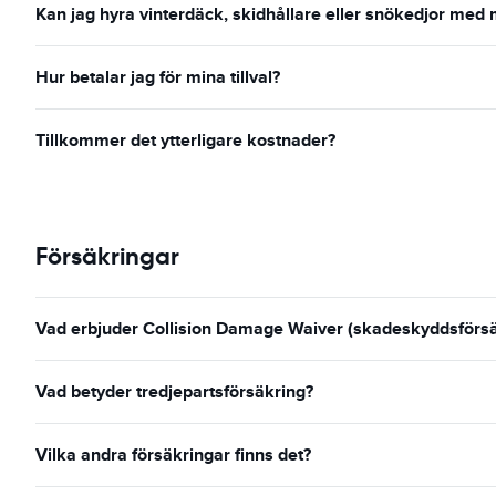
Kan jag hyra vinterdäck, skidhållare eller snökedjor med 
Hur betalar jag för mina tillval?
Tillkommer det ytterligare kostnader?
Försäkringar
Vad erbjuder Collision Damage Waiver (skadeskyddsförsäk
Vad betyder tredjepartsförsäkring?
Vilka andra försäkringar finns det?