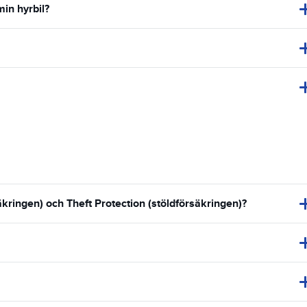
min hyrbil?
ringen) och Theft Protection (stöldförsäkringen)?