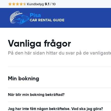
9.1
Kundbetyg
/ 10
Pisa
CAR RENTAL GUIDE
Vanliga frågor
På den här sidan hittar du svar på de vanligast
Min bokning
När blir min bokning bekräftad?
Jag har inte fått någon bekräftelse. Vad ska jag göra?