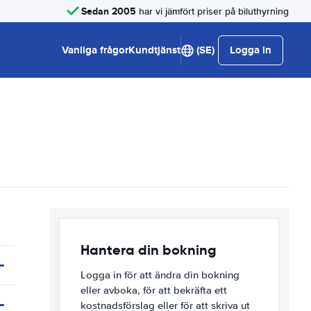
Sedan 2005
har vi jämfört priser på biluthyrning
Vanliga frågor
Kundtjänst
(SE)
Logga in
Hantera din bokning
Logga in för att ändra din bokning
eller avboka, för att bekräfta ett
kostnadsförslag eller för att skriva ut