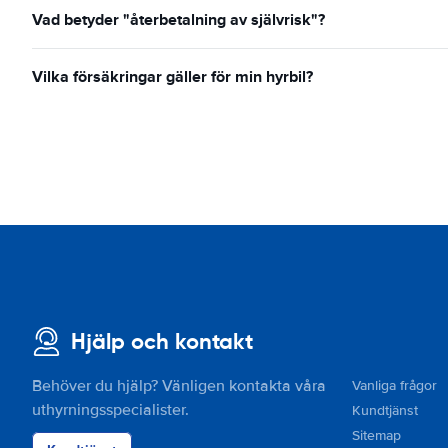
Vad betyder "återbetalning av självrisk"?
Vilka försäkringar gäller för min hyrbil?
Hjälp och kontakt
Behöver du hjälp? Vänligen kontakta våra
Vanliga frågor
uthyrningsspecialister.
Kundtjänst
Sitemap