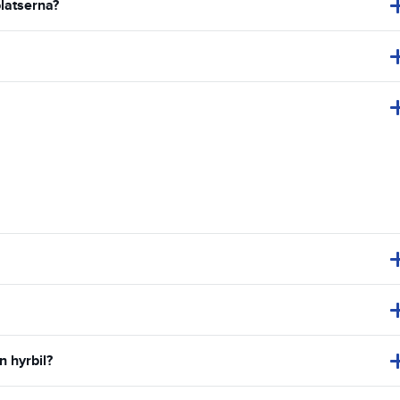
latserna?
n hyrbil?