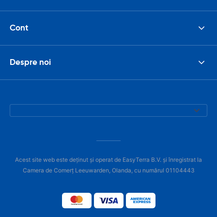
Cont
Despre noi
Acest site web este deținut și operat de EasyTerra B.V. și înregistrat la
Camera de Comerț Leeuwarden, Olanda, cu numărul 01104443