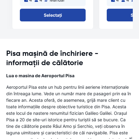
Selectați
Sele
Pisa mașină de închiriere -
informații de călătorie
Lua o masina de Aeroportul Pisa
Aeroportul Pisa este un hub pentru linii aeriene internaţionale
din întreaga lume. Vede un număr mare de pasageri prin ea în
fiecare an. Acesta oferă, de asemenea, grijă mare client cu
toate informaţiile despre obiective turistice din Pisa. Acesta
este locul de nastere renumitul fizician Galileo Galilei. Oraşul
Pisa a 20 de site-uri istorice pentru turiştii să se bucure. Ca
tine de călătorie peste Râul Amo şi Serchio, veţi observa în
laguna uimitoare şi caracteristici de căi navigabile. Pisa este
al