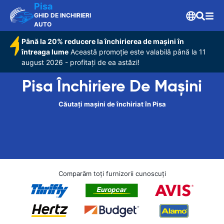
Pisa
GHID DE INCHIRIERI
AUTO
Până la 20% reducere la închirierea de mașini în
întreaga lume
Această promoție este valabilă până la 11
august 2026 - profitați de ea astăzi!
Pisa Închiriere De Maşini
Căutați mașini de închiriat în Pisa
Comparăm toți furnizorii cunoscuți