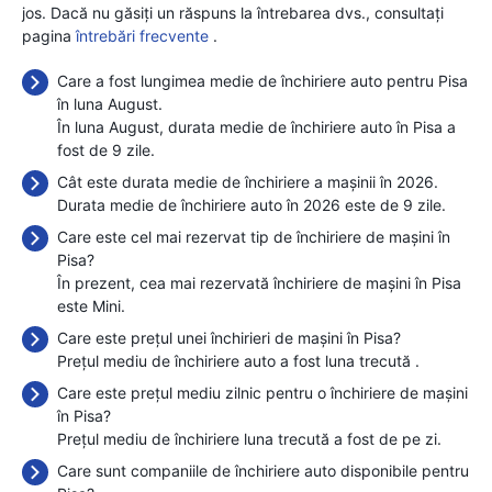
jos. Dacă nu găsiți un răspuns la întrebarea dvs., consultați
pagina
întrebări frecvente
.
Care a fost lungimea medie de închiriere auto pentru Pisa
în luna August.
În luna August, durata medie de închiriere auto în Pisa a
fost de 9 zile.
Cât este durata medie de închiriere a mașinii în 2026.
Durata medie de închiriere auto în 2026 este de 9 zile.
Care este cel mai rezervat tip de închiriere de mașini în
Pisa?
În prezent, cea mai rezervată închiriere de mașini în Pisa
este Mini.
Care este prețul unei închirieri de mașini în Pisa?
Prețul mediu de închiriere auto a fost luna trecută
.
Care este prețul mediu zilnic pentru o închiriere de mașini
în Pisa?
Prețul mediu de închiriere luna trecută a fost de
pe zi.
Care sunt companiile de închiriere auto disponibile pentru